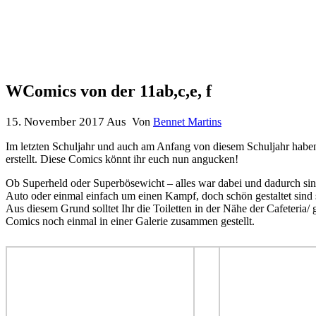
WComics von der 11ab,c,e, f
15. November 2017
Aus
Von
Bennet Martins
Im letzten Schuljahr und auch am Anfang von diesem Schuljahr haben 
erstellt. Diese Comics könnt ihr euch nun angucken!
Ob Superheld oder Superbösewicht – alles war dabei und dadurch si
Auto oder einmal einfach um einen Kampf, doch schön gestaltet sind s
Aus diesem Grund solltet Ihr die Toiletten in der Nähe der Cafeteria
Comics noch einmal in einer Galerie zusammen gestellt.