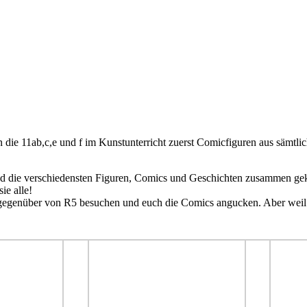
die 11ab,c,e und f im Kunstunterricht zuerst Comicfiguren aus sämtli
nd die verschiedensten Figuren, Comics und Geschichten zusammen ge
ie alle!
/ gegenüber von R5 besuchen und euch die Comics angucken. Aber weil n