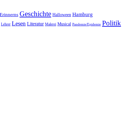
Geschichte
Hamburg
Erinnerns
Halloween
Politik
Lesen
Literatur
Musical
Lehrer
Malerei
Pandemie/Epidemie