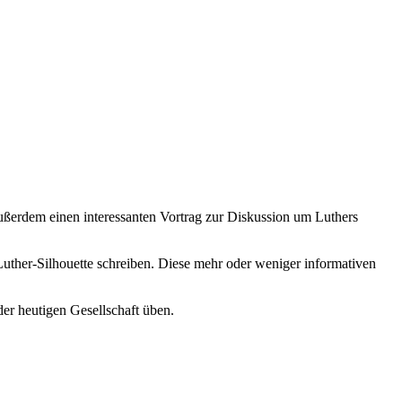
außerdem einen interessanten Vortrag zur Diskussion um Luthers
Luther-Silhouette schreiben. Diese mehr oder weniger informativen
er heutigen Gesellschaft üben.