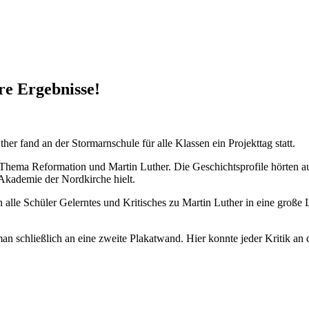
re Ergebnisse!
r fand an der Stormarnschule für alle Klassen ein Projekttag statt.
s Thema Reformation und Martin Luther.
Die Geschichtsprofile hörten 
Akademie der Nordkirche hielt.
alle Schüler Gelerntes und Kritisches zu Martin Luther in eine große 
 schließlich an eine zweite Plakatwand. Hier konnte jeder Kritik an d