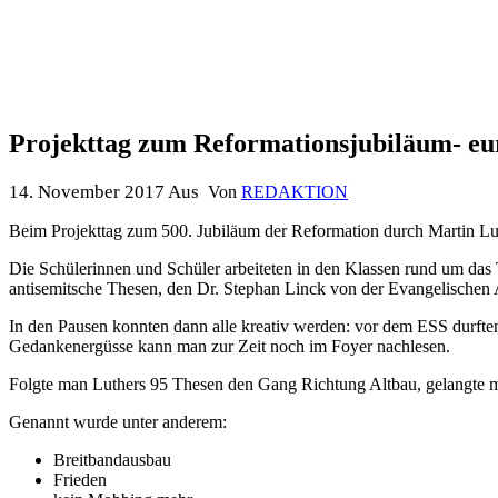
Projekttag zum Reformationsjubiläum- eu
14. November 2017
Aus
Von
REDAKTION
Beim Projekttag zum 500. Jubiläum der Reformation durch Martin Luthe
Die Schülerinnen und Schüler arbeiteten in den Klassen rund um da
antisemitsche Thesen, den Dr. Stephan Linck von der Evangelischen 
In den Pausen konnten dann alle kreativ werden: vor dem ESS durften 
Gedankenergüsse kann man zur Zeit noch im Foyer nachlesen.
Folgte man Luthers 95 Thesen den Gang Richtung Altbau, gelangte man
Genannt wurde unter anderem:
Breitbandausbau
Frieden