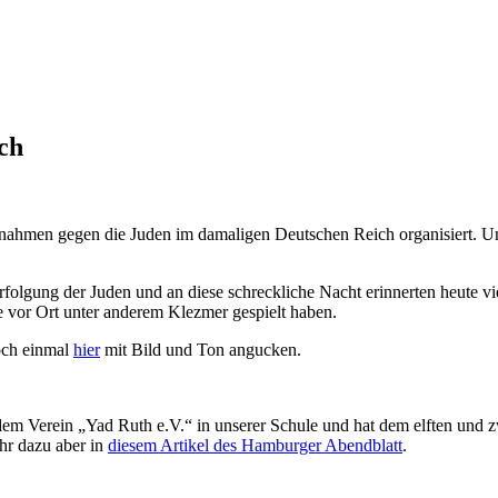
ch
ahmen gegen die Juden im damaligen Deutschen Reich organisiert. U
folgung der Juden und an diese schreckliche Nacht erinnerten heute v
e vor Ort unter anderem Klezmer gespielt haben.
noch einmal
hier
mit Bild und Ton angucken.
m Verein „Yad Ruth e.V.“ in unserer Schule und hat dem elften und zw
hr dazu aber in
diesem Artikel des Hamburger Abendblatt
.