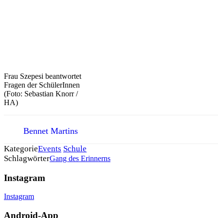
Frau Szepesi beantwortet
Fragen der SchülerInnen
(Foto: Sebastian Knorr /
HA)
Bennet Martins
Kategorie
Events
Schule
Schlagwörter
Gang des Erinnerns
Instagram
Instagram
Android-App