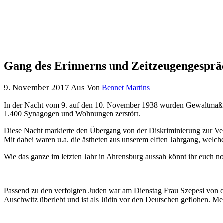
Gang des Erinnerns und Zeitzeugengesprä
9. November 2017
Aus
Von
Bennet Martins
In der Nacht vom 9. auf den 10. November 1938 wurden Gewaltmaßn
1.400 Synagogen und Wohnungen zerstört.
Diese Nacht markierte den Übergang von der Diskriminierung zur Ver
Mit dabei waren u.a. die ästheten aus unserem elften Jahrgang, welch
Wie das ganze im letzten Jahr in Ahrensburg aussah könnt ihr euch 
Passend zu den verfolgten Juden war am Dienstag Frau Szepesi von de
Auschwitz überlebt und ist als Jüdin vor den Deutschen geflohen. Me