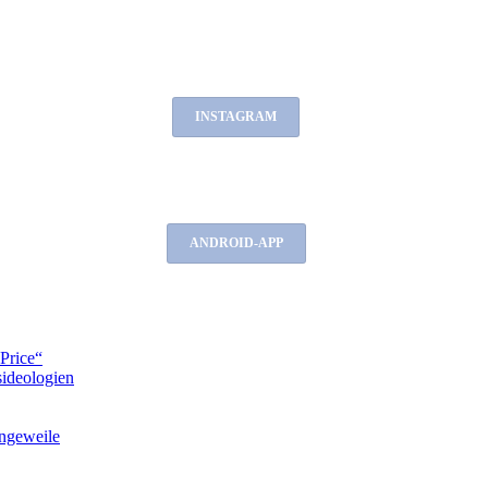
INSTAGRAM
ANDROID-APP
Price“
ideologien
ngeweile