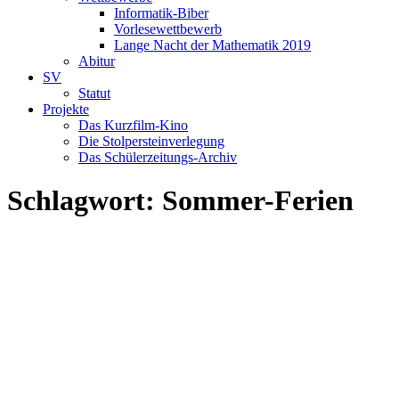
Informatik-Biber
Vorlesewettbewerb
Lange Nacht der Mathematik 2019
Abitur
SV
Statut
Projekte
Das Kurzfilm-Kino
Die Stolpersteinverlegung
Das Schülerzeitungs-Archiv
Schlagwort:
Sommer-Ferien