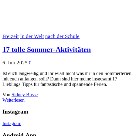
Freizeit
In der Welt
nach der Schule
17 tolle Sommer-Aktivitäten
6. Juli 2025
0
Ist euch langweilig und ihr wisst nicht was ihr in den Sommerferien
mit euch anfangen sollt? Dann sind hier meine insgesamt 17
Lieblings-Tipps für fantastische und spannende Ferien.
Von
Sidney Busse
Weiterlesen
Instagram
Instagram
Android-App