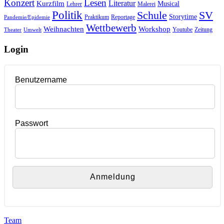
Konzert
Lesen
Literatur
Kurzfilm
Musical
Lehrer
Malerei
Politik
Schule
SV
Storytime
Praktikum
Reportage
Pandemie/Epidemie
Wettbewerb
Weihnachten
Workshop
Youtube
Zeitung
Theater
Umwelt
Login
Benutzername
Passwort
Team