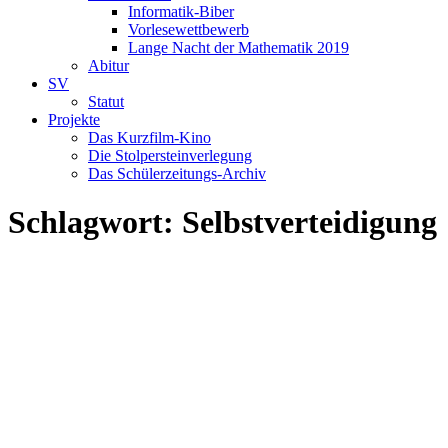
Informatik-Biber
Vorlesewettbewerb
Lange Nacht der Mathematik 2019
Abitur
SV
Statut
Projekte
Das Kurzfilm-Kino
Die Stolpersteinverlegung
Das Schülerzeitungs-Archiv
Schlagwort:
Selbstverteidigung