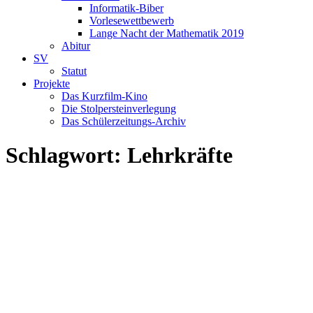
Informatik-Biber
Vorlesewettbewerb
Lange Nacht der Mathematik 2019
Abitur
SV
Statut
Projekte
Das Kurzfilm-Kino
Die Stolpersteinverlegung
Das Schülerzeitungs-Archiv
Schlagwort:
Lehrkräfte