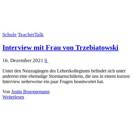
Schule
TeacherTalk
Interview mit Frau von Trzebiatowski
16. Dezember 2021
0
Unter den Neuzugängen des Lehrerkollegiums befindet sich unter
anderem eine ehemalige Stormarnschülerin, die uns in einem kurzen
Interview netterweise ein paar Fragen beantwortet hat.
Von
Justin Brueggemann
Weiterlesen