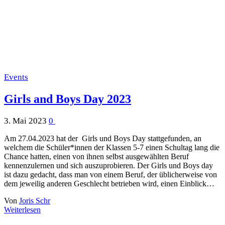
Events
Girls and Boys Day 2023
3. Mai 2023
0
Am 27.04.2023 hat der Girls und Boys Day stattgefunden, an
welchem die Schüler*innen der Klassen 5-7 einen Schultag lang die
Chance hatten, einen von ihnen selbst ausgewählten Beruf
kennenzulernen und sich auszuprobieren. Der Girls und Boys day
ist dazu gedacht, dass man von einem Beruf, der üblicherweise von
dem jeweilig anderen Geschlecht betrieben wird, einen Einblick…
Von
Joris Schr
Weiterlesen