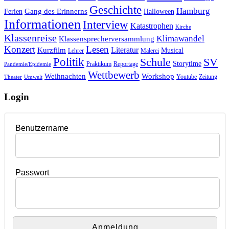
Geschichte
Hamburg
Gang des Erinnerns
Ferien
Halloween
Informationen
Interview
Katastrophen
Kirche
Klassenreise
Klimawandel
Klassensprecherversammlung
Konzert
Lesen
Literatur
Kurzfilm
Musical
Lehrer
Malerei
Politik
Schule
SV
Storytime
Praktikum
Reportage
Pandemie/Epidemie
Wettbewerb
Weihnachten
Workshop
Youtube
Zeitung
Theater
Umwelt
Login
Benutzername
Passwort