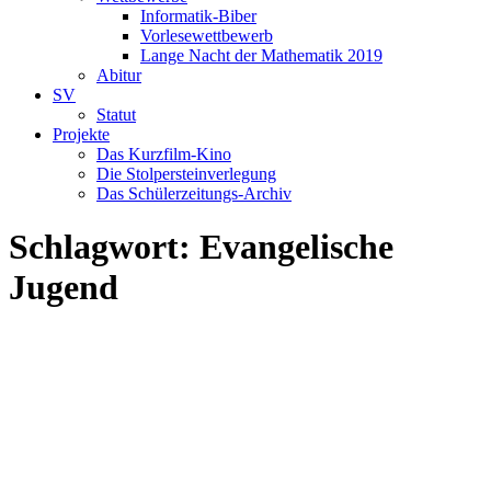
Informatik-Biber
Vorlesewettbewerb
Lange Nacht der Mathematik 2019
Abitur
SV
Statut
Projekte
Das Kurzfilm-Kino
Die Stolpersteinverlegung
Das Schülerzeitungs-Archiv
Schlagwort:
Evangelische
Jugend