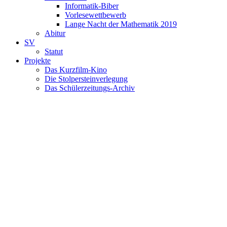
Informatik-Biber
Vorlesewettbewerb
Lange Nacht der Mathematik 2019
Abitur
SV
Statut
Projekte
Das Kurzfilm-Kino
Die Stolpersteinverlegung
Das Schülerzeitungs-Archiv