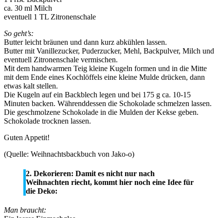
ca. 30 ml Milch
eventuell 1 TL Zitronenschale
So geht’s:
Butter leicht bräunen und dann kurz abkühlen lassen.
Butter mit Vanillezucker, Puderzucker, Mehl, Backpulver, Milch und
eventuell Zitronenschale vermischen.
Mit dem handwarmen Teig kleine Kugeln formen und in die Mitte
mit dem Ende eines Kochlöffels eine kleine Mulde drücken, dann
etwas kalt stellen.
Die Kugeln auf ein Backblech legen und bei 175 g ca. 10-15
Minuten backen. Währenddessen die Schokolade schmelzen lassen.
Die geschmolzene Schokolade in die Mulden der Kekse geben.
Schokolade trocknen lassen.
Guten Appetit!
(Quelle: Weihnachtsbackbuch von Jako-o)
2. Dekorieren: Damit es nicht nur nach
Weihnachten riecht, kommt hier noch eine Idee für
die Deko:
Man braucht: