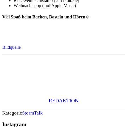
RTL Weihnachtsradio ( auf radio.de)
Weihnachtspop ( auf Apple Music)
Viel Spaß beim Backen, Basteln und Hören☺
Bildquelle
REDAKTION
Kategorie
StormTalk
Instagram