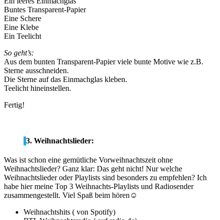
Ein leeres Einmachglas
Buntes Transparent-Papier
Eine Schere
Eine Klebe
Ein Teelicht
So geht’s:
Aus dem bunten Transparent-Papier viele bunte Motive wie z.B.
Sterne ausschneiden.
Die Sterne auf das Einmachglas kleben.
Teelicht hineinstellen.
Fertig!
3. Weihnachtslieder:
Was ist schon eine gemütliche Vorweihnachtszeit ohne
Weihnachtslieder? Ganz klar: Das geht nicht! Nur welche
Weihnachtslieder oder Playlists sind besonders zu empfehlen? Ich
habe hier meine Top 3 Weihnachts-Playlists und Radiosender
zusammengestellt. Viel Spaß beim hören☺
Weihnachtshits ( von Spotify)