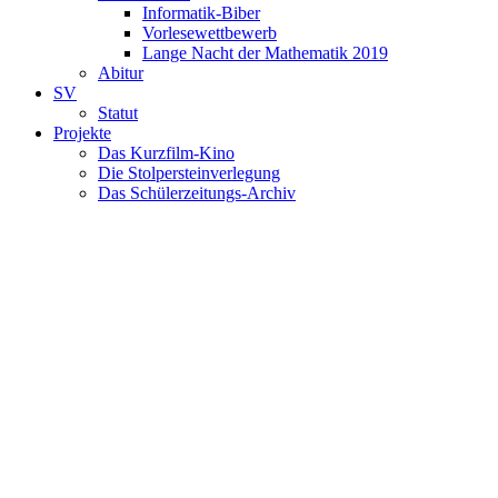
Informatik-Biber
Vorlesewettbewerb
Lange Nacht der Mathematik 2019
Abitur
SV
Statut
Projekte
Das Kurzfilm-Kino
Die Stolpersteinverlegung
Das Schülerzeitungs-Archiv