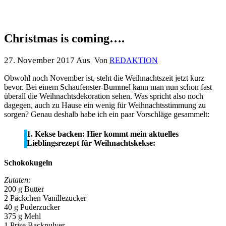
Christmas is coming….
27. November 2017
Aus
Von
REDAKTION
Obwohl noch November ist, steht die Weihnachtszeit jetzt kurz
bevor. Bei einem Schaufenster-Bummel kann man nun schon fast
überall die Weihnachtsdekoration sehen. Was spricht also noch
dagegen, auch zu Hause ein wenig für Weihnachtsstimmung zu
sorgen?
Genau deshalb habe ich ein paar Vorschläge gesammelt:
1. Kekse backen:
Hier kommt mein aktuelles
Lieblingsrezept für Weihnachtskekse:
Schokokugeln
Zutaten:
200 g Butter
2 Päckchen Vanillezucker
40 g Puderzucker
375 g Mehl
1 Prise Backpulver