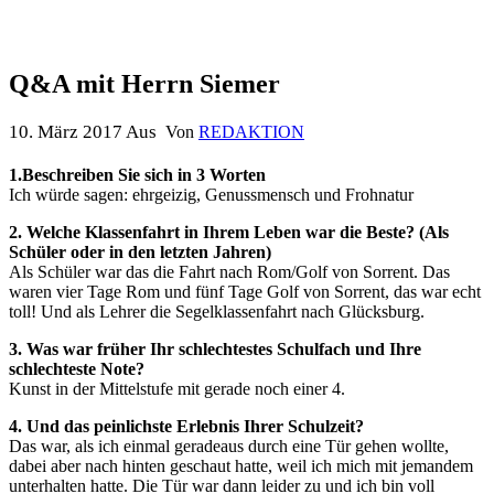
Q&A mit Herrn Siemer
10. März 2017
Aus
Von
REDAKTION
1.Beschreiben Sie sich in 3 Worten
Ich würde sagen: ehrgeizig, Genussmensch und Frohnatur
2. Welche Klassenfahrt in Ihrem Leben war die Beste? (Als
Schüler oder in den letzten Jahren)
Als Schüler war das die Fahrt nach Rom/Golf von Sorrent. Das
waren vier Tage Rom und fünf Tage Golf von Sorrent, das war echt
toll! Und als Lehrer die Segelklassenfahrt nach Glücksburg.
3. Was war früher Ihr schlechtestes Schulfach und Ihre
schlechteste Note?
Kunst in der Mittelstufe mit gerade noch einer 4.
4. Und das peinlichste Erlebnis Ihrer Schulzeit?
Das war, als ich einmal geradeaus durch eine Tür gehen wollte,
dabei aber nach hinten geschaut hatte, weil ich mich mit jemandem
unterhalten hatte. Die Tür war dann leider zu und ich bin voll