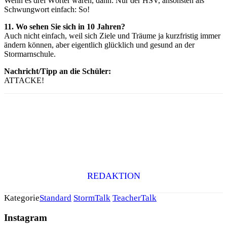
Wenn es drei Wörter wären, dann: Nur der HSV, ansonsten als
Schwungwort einfach: So!
11. Wo sehen Sie sich in 10 Jahren?
Auch nicht einfach, weil sich Ziele und Träume ja kurzfristig immer
ändern können, aber eigentlich glücklich und gesund an der
Stormarnschule.
Nachricht/Tipp an die Schüler:
ATTACKE!
REDAKTION
Kategorie
Standard
StormTalk
TeacherTalk
Instagram