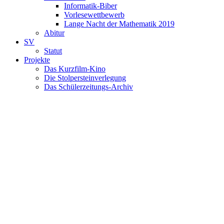
Informatik-Biber
Vorlesewettbewerb
Lange Nacht der Mathematik 2019
Abitur
SV
Statut
Projekte
Das Kurzfilm-Kino
Die Stolpersteinverlegung
Das Schülerzeitungs-Archiv