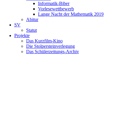
Informatik-Biber
Vorlesewettbewerb
Lange Nacht der Mathematik 2019
Abitur
SV
Statut
Projekte
Das Kurzfilm-Kino
Die Stolpersteinverlegung
Das Schülerzeitungs-Archiv