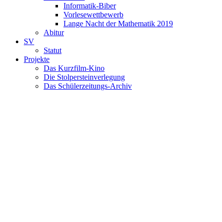
Informatik-Biber
Vorlesewettbewerb
Lange Nacht der Mathematik 2019
Abitur
SV
Statut
Projekte
Das Kurzfilm-Kino
Die Stolpersteinverlegung
Das Schülerzeitungs-Archiv