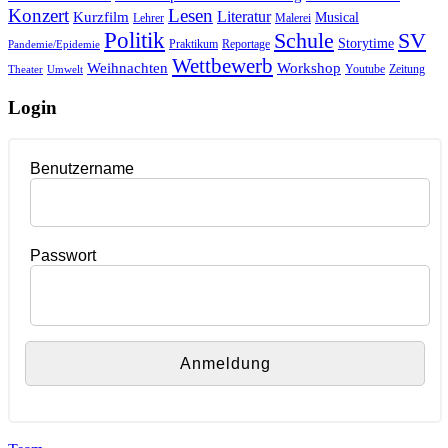
Konzert
Lesen
Literatur
Kurzfilm
Musical
Lehrer
Malerei
Politik
Schule
SV
Storytime
Praktikum
Reportage
Pandemie/Epidemie
Wettbewerb
Weihnachten
Workshop
Youtube
Zeitung
Theater
Umwelt
Login
Benutzername
Passwort