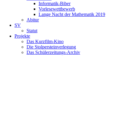
Informatik-Biber
Vorlesewettbewerb
Lange Nacht der Mathematik 2019
Abitur
SV
Statut
Projekte
Das Kurzfilm-Kino
Die Stolpersteinverlegung
Das Schülerzeitungs-Archiv