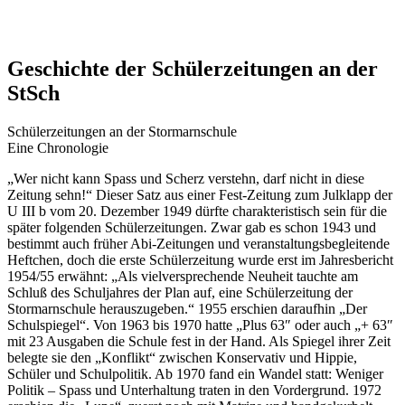
Geschichte der Schülerzeitungen an der
StSch
Schülerzeitungen an der Stormarnschule
Eine Chronologie
„Wer nicht kann Spass und Scherz verstehn, darf nicht in diese
Zeitung sehn!“ Dieser Satz aus einer Fest-Zeitung zum Julklapp der
U III b vom 20. Dezember 1949 dürfte charakteristisch sein für die
später folgenden Schülerzeitungen. Zwar gab es schon 1943 und
bestimmt auch früher Abi-Zeitungen und veranstaltungsbegleitende
Heftchen, doch die erste Schülerzeitung wurde erst im Jahresbericht
1954/55 erwähnt: „Als vielversprechende Neuheit tauchte am
Schluß des Schuljahres der Plan auf, eine Schülerzeitung der
Stormarnschule herauszugeben.“ 1955 erschien daraufhin „Der
Schulspiegel“. Von 1963 bis 1970 hatte „Plus 63″ oder auch „+ 63″
mit 23 Ausgaben die Schule fest in der Hand. Als Spiegel ihrer Zeit
belegte sie den „Konflikt“ zwischen Konservativ und Hippie,
Schüler und Schulpolitik. Ab 1970 fand ein Wandel statt: Weniger
Politik – Spass und Unterhaltung traten in den Vordergrund. 1972