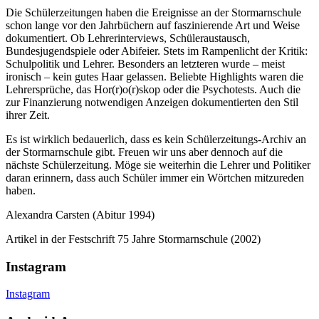
Die Schülerzeitungen haben die Ereignisse an der Stormarnschule
schon lange vor den Jahrbüchern auf faszinierende Art und Weise
dokumentiert. Ob Lehrerinterviews, Schüleraustausch,
Bundesjugendspiele oder Abifeier. Stets im Rampenlicht der Kritik:
Schulpolitik und Lehrer. Besonders an letzteren wurde – meist
ironisch – kein gutes Haar gelassen. Beliebte Highlights waren die
Lehrersprüche, das Hor(r)o(r)skop oder die Psychotests. Auch die
zur Finanzierung notwendigen Anzeigen dokumentierten den Stil
ihrer Zeit.
Es ist wirklich bedauerlich, dass es kein Schülerzeitungs-Archiv an
der Stormarnschule gibt. Freuen wir uns aber dennoch auf die
nächste Schülerzeitung. Möge sie weiterhin die Lehrer und Politiker
daran erinnern, dass auch Schüler immer ein Wörtchen mitzureden
haben.
Alexandra Carsten (Abitur 1994)
Artikel in der Festschrift 75 Jahre Stormarnschule (2002)
Instagram
Instagram